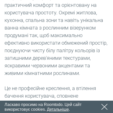
Email
практичний комфорт та орієнтовану на
OK
Незабаром ми надішлемо електронний лист із
Пароль
користувача простоту. Окремі житлова,
посиланням для підтвердження.
Будь ласка, перейдіть за посиланням у електронному
кухонна, спальна зони та навіть унікальна
OK
листі, щоб активувати свій обліковий запис
ванна кімната з рослинним візерунком
Реєстрація
Нагадати пароль
продумані так, щоб максимально
OK
ефективно використати обмежений простір,
поєднуючи чисту білу палітру кольорів із
затишними дерев'яними текстурами,
яскравими червоними акцентами та
живими кімнатними рослинами.
Це не професійне креслення, а втілення
бачення користувача, сповнене
індивідуального характеру та практичних
Ласкаво просимо на Roomtodo. Цей сайт
використовує cookies.
Детальніше
.
дизайнерських рішень для повсякденної