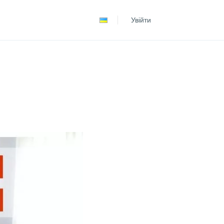
Español
Увійти
Português