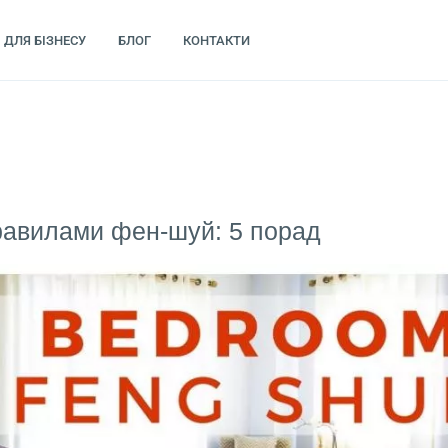
ДЛЯ БІЗНЕСУ
БЛОГ
КОНТАКТИ
равилами фен-шуй: 5 порад