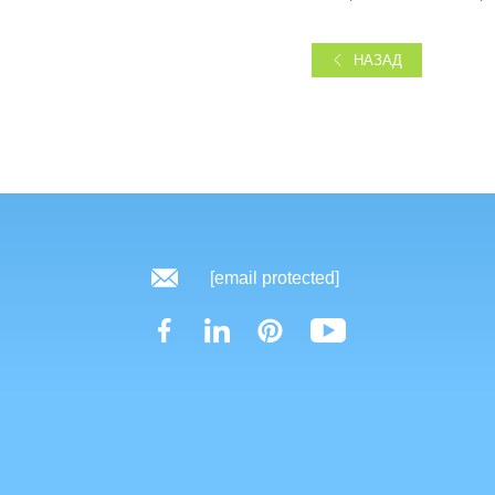
НАЗАД
[email protected]