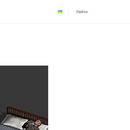
Español
Увійти
Português