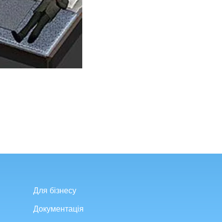
Для бізнесу
Документація