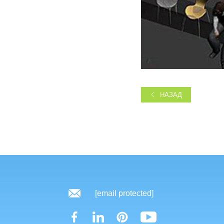
НАЗАД
[email protected]