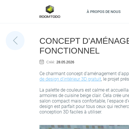
À PROPOS DE NOUS
CONCEPT D'AMÉNAGE
FONCTIONNEL
Créé:
28.05.2026
Ce charmant concept d'aménagement d'apparte
de design d'intérieur 3D gratuit
, le projet pr
La palette de couleurs est calme et accueillan
armoires de cuisine beige clair. Cela crée un
salon compact mais confortable, l'espace d'
design est parfait pour tous ceux qui recherc
conception 3D faciles à utiliser.