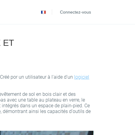
Español
Connectez-vous
Português
 ET
éé por un utilisateur à l'aide d'un
logiciel
revêtement de sol en bois clair et des
pas avec une table au plateau en verre, le
t intégrés dans un espace de plain-pied. Ce
, démontrant ainsi les capacités d'outils de