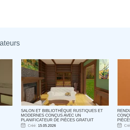
sateurs
SALON ET BIBLIOTHÈQUE RUSTIQUES ET
RENDU
MODERNES CONÇUS AVEC UN
CONÇU
PLANIFICATEUR DE PIÈCES GRATUIT
PIÈCE
Créé:
15.05.2026
Cré