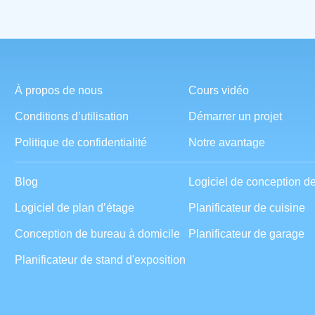
À propos de nous
Cours vidéo
Conditions d’utilisation
Démarrer un projet
Politique de confidentialité
Notre avantage
Blog
Logiciel de conception d
Logiciel de plan d’étage
Planificateur de cuisine
Conception de bureau à domicile
Planificateur de garage
Planificateur de stand d'exposition