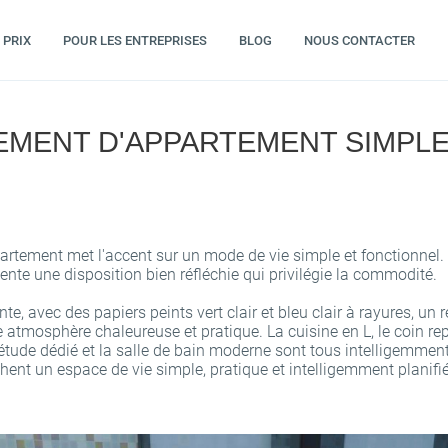
PRIX
POUR LES ENTREPRISES
BLOG
NOUS CONTACTER
MENT D'APPARTEMENT SIMPLE
ment met l'accent sur un mode de vie simple et fonctionnel. Cr
ésente une disposition bien réfléchie qui privilégie la commodité.
te, avec des papiers peints vert clair et bleu clair à rayures, un 
e atmosphère chaleureuse et pratique. La cuisine en L, le coin re
étude dédié et la salle de bain moderne sont tous intelligemmen
hent un espace de vie simple, pratique et intelligemment planifié