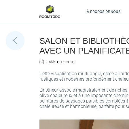
À PROPOS DE NOUS
SALON ET BIBLIOTH
AVEC UN PLANIFICAT
Créé:
15.05.2026
Cette visualisation multi-angle, créée à l'aid
rustiques et modernes profondément chaleureu
L'intérieur associe magistralement de riches
olive chaleureux et à une imposante cheminé
peintures de paysages paisibles complètent 
chaleureuse et harmonieuse, parfaite pour s