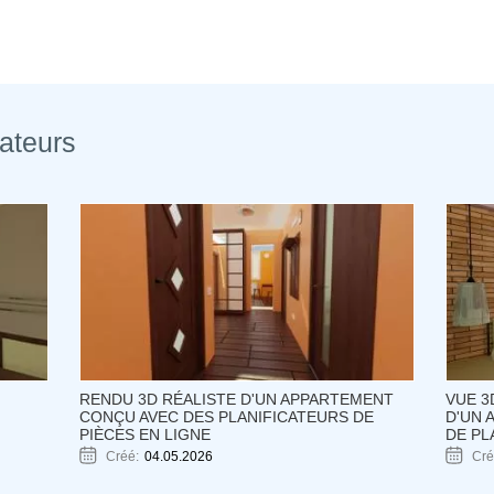
sateurs
RENDU 3D RÉALISTE D'UN APPARTEMENT
VUE 3
CONÇU AVEC DES PLANIFICATEURS DE
D'UN 
PIÈCES EN LIGNE
DE PL
Créé:
04.05.2026
Cré