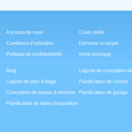
À propos de nous
Cours vidéo
Conditions d’utilisation
Démarrer un projet
Politique de confidentialité
Notre avantage
Blog
Logiciel de conception d
Logiciel de plan d’étage
Planificateur de cuisine
Conception de bureau à domicile
Planificateur de garage
Planificateur de stand d'exposition