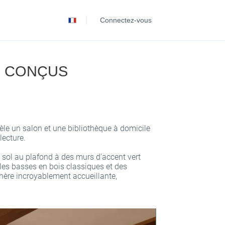
Español
Connectez-vous
Português
S CONÇUS
vèle un salon et une bibliothèque à domicile
lecture.
u sol au plafond à des murs d'accent vert
les basses en bois classiques et des
hère incroyablement accueillante,