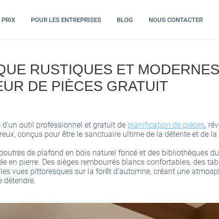
PRIX
POUR LES ENTREPRISES
BLOG
NOUS CONTACTER
ÈQUE RUSTIQUES ET MODERNE
EUR DE PIÈCES GRATUIT
e d'un outil professionnel et gratuit de
planification de pièces
, ré
x, conçus pour être le sanctuaire ultime de la détente et de la 
 poutres de plafond en bois naturel foncé et des bibliothèques d
e en pierre. Des sièges rembourrés blancs confortables, des tab
les vues pittoresques sur la forêt d'automne, créant une atmosp
e détendre.