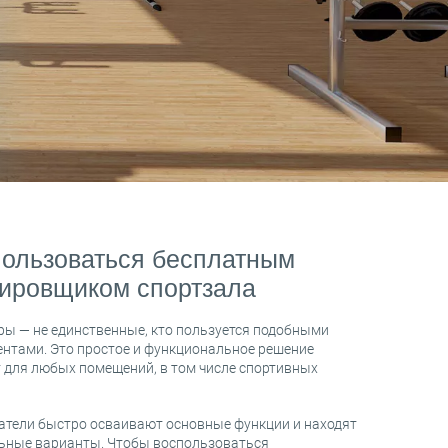
пользоваться бесплатным
ировщиком спортзала
ы — не единственные, кто пользуется подобными
нтами. Это простое и функциональное решение
 для любых помещений, в том числе спортивных
атели быстро осваивают основные функции и находят
ьные варианты. Чтобы воспользоваться