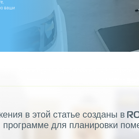
е,
но ваши
ения в этой статье созданы в
 программе для планировки по