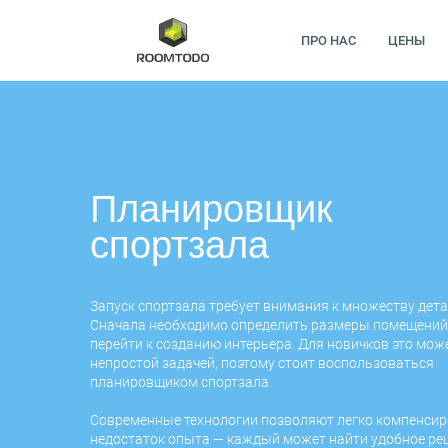
ПРО НАС
ЦЕНЫ
Планировщик
спортзала
Запуск спортзала требует внимания к множеству дета
Сначала необходимо определить размеры помещений,
перейти к созданию интерьера. Для новичков это мож
непростой задачей, поэтому стоит воспользоваться
планировщиком спортзала
.
Современные технологии позволяют легко компенси
недостаток опыта — каждый может найти удобное ре