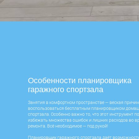
Особенности планировщика
гаражного спортзала
Занятия в комфортном пространстве — веская причи
воспользоваться бесплатным планировщиком домаш
спортзала. Особенно важно то, что этот инструмент п
избежать множества ошибок и лишних расходов во в
ремонта. Всё необходимое — под рукой!
Планировщик гаражного спортзала даёт возможност