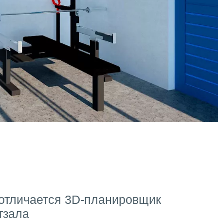
отличается 3D-планировщик
тзала