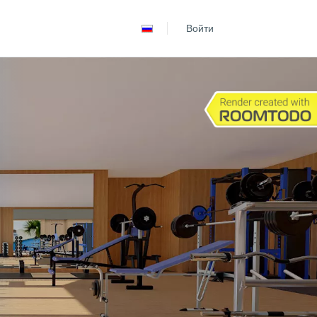
Español
Войти
Português