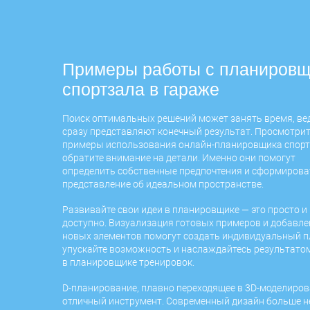
Примеры работы с планиров
спортзала в гараже
Поиск оптимальных решений может занять время, вед
сразу представляют конечный результат. Просмотрит
примеры использования онлайн-планировщика спорт
обратите внимание на детали. Именно они помогут
определить собственные предпочтения и сформирова
представление об идеальном пространстве.
Развивайте свои идеи в планировщике — это просто и
доступно. Визуализация готовых примеров и добавле
новых элементов помогут создать индивидуальный п
упускайте возможность и наслаждайтесь результато
в планировщике тренировок.
D-планирование, плавно переходящее в 3D-моделиров
отличный инструмент. Современный дизайн больше н