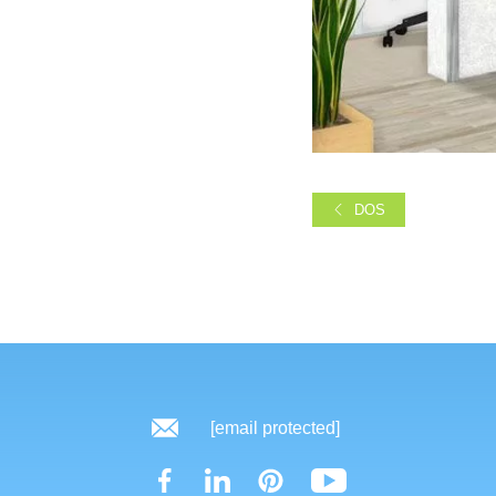
DOS
[email protected]