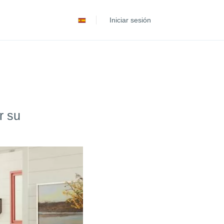
Deutsch
Iniciar sesión
Português
r su