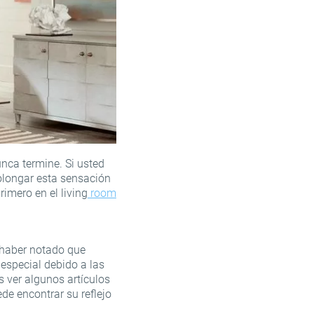
unca termine. Si usted
olongar esta sensación
imero en el living
room
e haber notado que
 especial debido a las
 ver algunos artículos
e encontrar su reflejo