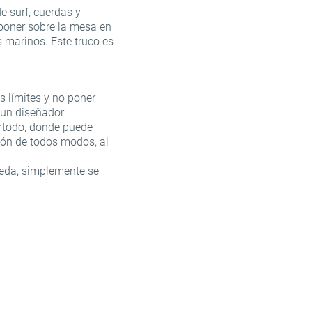
 surf, cuerdas y
 poner sobre la mesa en
s marinos. Este truco es
 límites y no poner
 un diseñador
omtodo, donde puede
ión de todos modos, al
queda, simplemente se