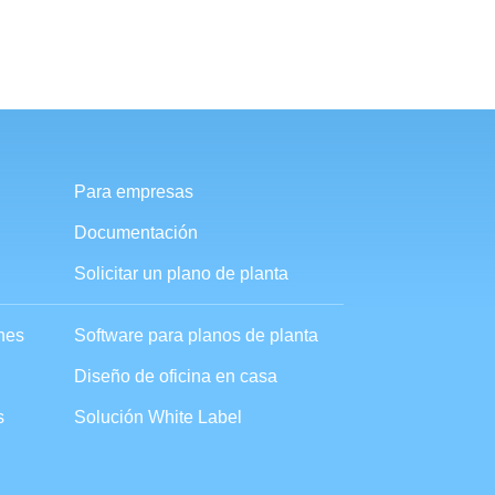
Para empresas
Documentación
Solicitar un plano de planta
ones
Software para planos de planta
Diseño de oficina en casa
s
Solución White Label