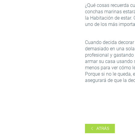
¿Qué cosas recuerda cu
conchas marinas estarán
la Habitación de estar. 
uno de los más importan
Cuando decida decorar 
demasiado en una sola 
profesional y gastando
armar su casa usando s
menos para ver cómo le
Porque si no le queda, 
asegurará de que la dec
ATRÁS