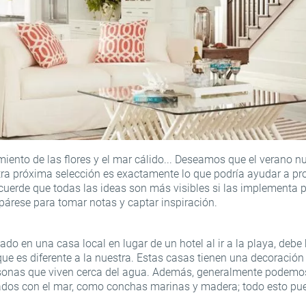
imiento de las flores y el mar cálido... Deseamos que el verano n
tra próxima selección es exactamente lo que podría ayudar a pr
cuerde que todas las ideas son más visibles si las implementa pr
epárese para tomar notas y captar inspiración.
jado en una casa local en lugar de un hotel al ir a la playa, deb
 que es diferente a la nuestra. Estas casas tienen una decoración
sonas que viven cerca del agua. Además, generalmente podemos
ados con el mar, como conchas marinas y madera; todo esto pued