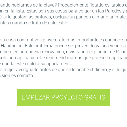
ando hablamos de la playa? Probablemente flotadores, tablas de
 en la lista. Estas son sus cosas para colgar en las Paredes y
O, si le gustan las pinturas, cuelgue un par con el mar o animale
tes cuando se trata de este estilo.
su casa con motivos playeros, lo más importante es conocer sus
Habitación. Este problema puede ser prevenido ya sea yendo a
 dinero en una buena renovación, o visitando el planner de Ro
olo una aplicación. Le recomendaríamos que pruebe la aplicac
 queda este estilo a su apartamento.
es mejor averiguarlo antes de que se le acabe el dinero, y si le 
isión es correcta.
EMPEZAR PROYECTO GRATIS