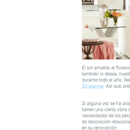
El sol amable, el florec
también lo desea, nues
durante todo el año. Re
3D planner
. Así que, pr
Si alguna vez se ha alo
tienen una cierta vibra
necesidades de las per
de decoración relacion
en su renovación.