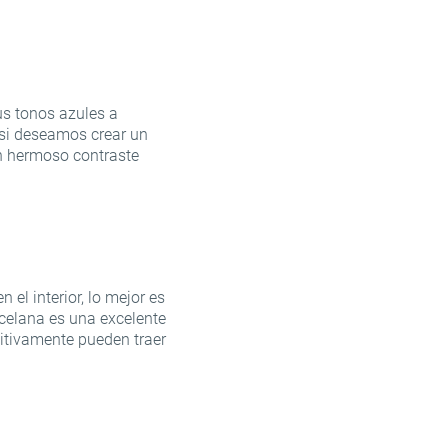
us tonos azules a
 si deseamos crear un
un hermoso contraste
 el interior, lo mejor es
rcelana es una excelente
itivamente pueden traer