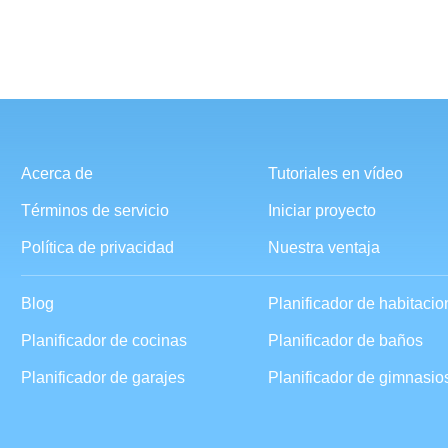
Acerca de
Tutoriales en vídeo
Términos de servicio
Iniciar proyecto
Política de privacidad
Nuestra ventaja
Blog
Planificador de habitaci
Planificador de cocinas
Planificador de baños
Planificador de garajes
Planificador de gimnasio