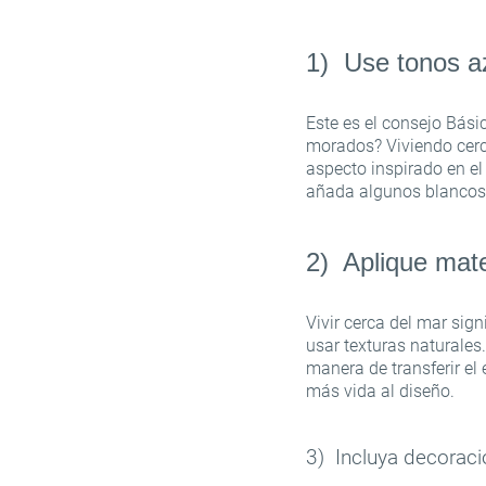
1) Use tonos a
Este es el consejo Bás
morados? Viviendo cerca
aspecto inspirado en el
añada algunos blancos 
2) Aplique mate
Vivir cerca del mar sign
usar texturas naturales
manera de transferir e
más vida al diseño.
3) Incluya decoraci