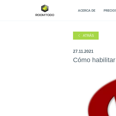
ACERCA DE
PRECIO
ATRÁS
27.11.2021
Cómo habilit