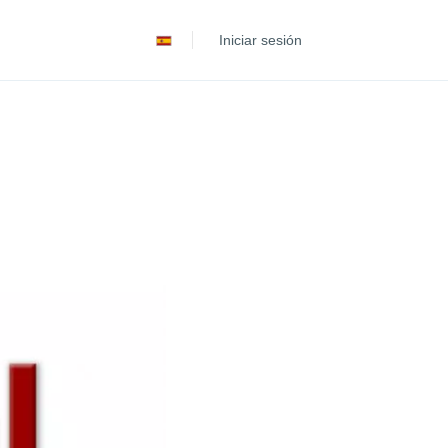
Deutsch
Iniciar sesión
Português