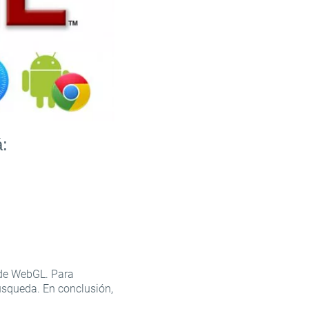
:
 de WebGL. Para
úsqueda. En conclusión,