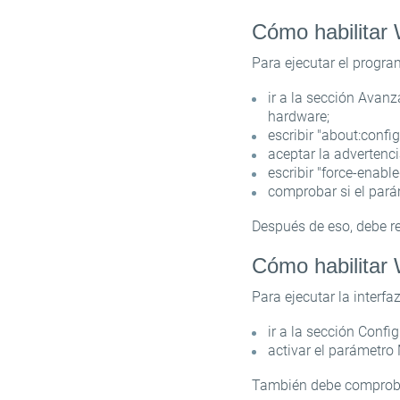
Cómo habilitar
Para ejecutar el progr
ir a la sección Avanz
hardware;
escribir "about:config
aceptar la advertenc
escribir "force-enabl
comprobar si el parám
Después de eso, debe rei
Cómo habilitar
Para ejecutar la interfaz
ir a la sección Confi
activar el parámetro 
También debe comprobar