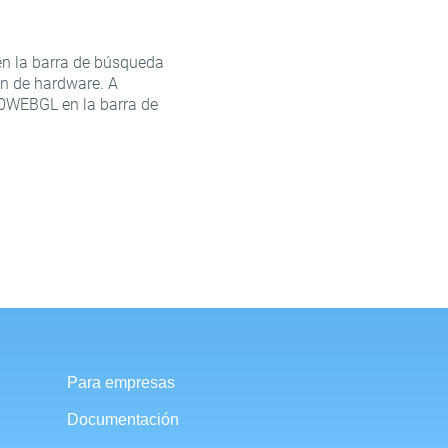
en la barra de búsqueda
 de hardware. A
0WEBGL en la barra de
Para empresas
Documentación