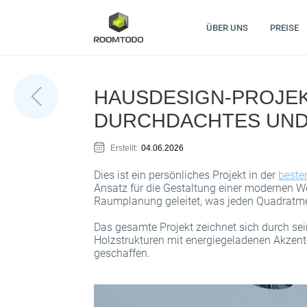
ÜBER UNS
PREISE
HAUSDESIGN-PROJEK
DURCHDACHTES UND
Erstellt:
04.06.2026
Dies ist ein persönliches Projekt in der
beste
Ansatz für die Gestaltung einer modernen Woh
Raumplanung geleitet, was jeden Quadratme
Das gesamte Projekt zeichnet sich durch se
Holzstrukturen mit energiegeladenen Akzent
geschaffen.