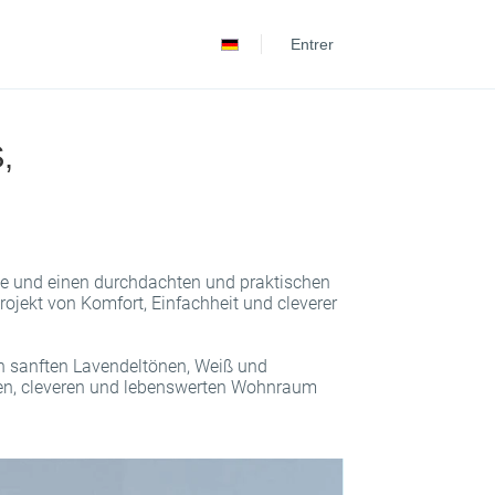
Español
Entrer
Português
,
rde und einen durchdachten und praktischen
rojekt von Komfort, Einfachheit und cleverer
on sanften Lavendeltönen, Weiß und
chen, cleveren und lebenswerten Wohnraum