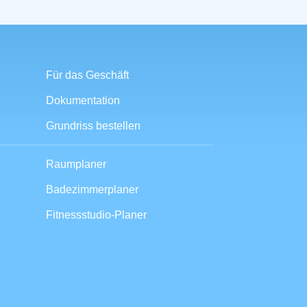
Für das Geschäft
Dokumentation
Grundriss bestellen
Raumplaner
Badezimmerplaner
Fitnessstudio-Planer