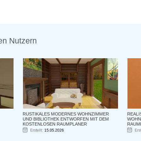
en Nutzern
RUSTIKALES MODERNES WOHNZIMMER
REALI
UND BIBLIOTHEK ENTWORFEN MIT DEM
WOHN
KOSTENLOSEN RAUMPLANER
RAUM
Erstellt:
15.05.2026
Erst