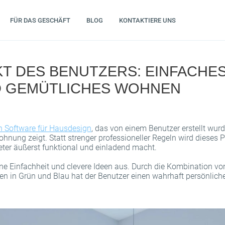
FÜR DAS GESCHÄFT
BLOG
KONTAKTIERE UNS
T DES BENUTZERS: EINFACHES
 GEMÜTLICHES WOHNEN
n Software für Hausdesign
, das von einem Benutzer erstellt wu
nung zeigt. Statt strenger professioneller Regeln wird dieses P
ter äußerst funktional und einladend macht.
ine Einfachheit und clevere Ideen aus. Durch die Kombination v
en in Grün und Blau hat der Benutzer einen wahrhaft persönli