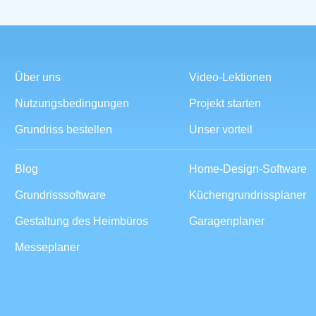
Über uns
Video-Lektionen
Nutzungsbedingungen
Projekt starten
Grundriss bestellen
Unser vorteil
Blog
Home-Design-Software
Grundrisssoftware
Küchengrundrissplaner
Gestaltung des Heimbüros
Garagenplaner
Messeplaner