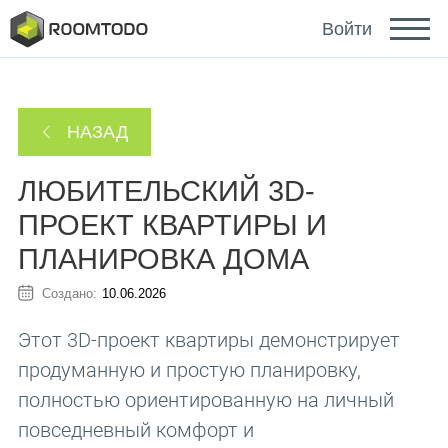
Deutsch
Войти
Español
НАЗАД
Português
ЛЮБИТЕЛЬСКИЙ 3D-
ПРОЕКТ КВАРТИРЫ И
ПЛАНИРОВКА ДОМА
Создано:
10.06.2026
Зайти с помощью
Этот 3D-проект квартиры демонстрирует
продуманную и простую планировку,
полностью ориентированную на личный
Ссылка для восстановления пароля отправлена
или
повседневный комфорт и
на ваш email.
Спасибо за регистрацию