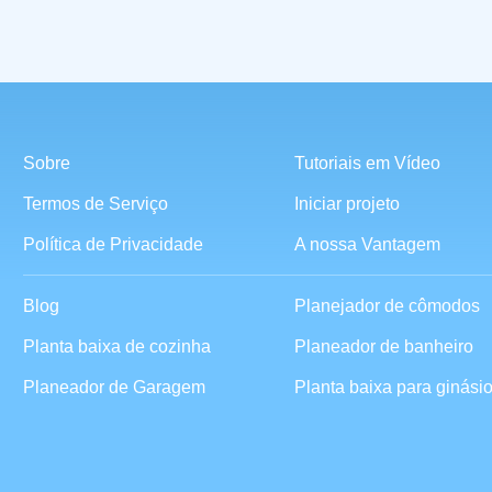
Sobre
Tutoriais em Vídeo
Termos de Serviço
Iniciar projeto
Política de Privacidade
A nossa Vantagem
Blog
Planejador de cômodos
Planta baixa de cozinha
Planeador de banheiro
Planeador de Garagem
Planta baixa para ginási