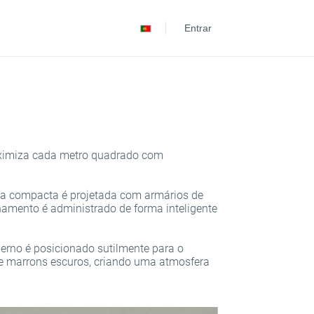
Deutsch
Entrar
Español
ximiza cada metro quadrado com
inha compacta é projetada com armários de
namento é administrado de forma inteligente
derno é posicionado sutilmente para o
s e marrons escuros, criando uma atmosfera