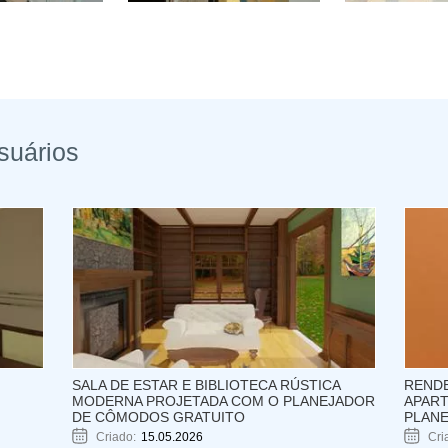
suários
M
SALA DE ESTAR E BIBLIOTECA RÚSTICA
RENDE
M
MODERNA PROJETADA COM O PLANEJADOR
APAR
DE CÔMODOS GRATUITO
PLAN
Criado:
15.05.2026
Cri