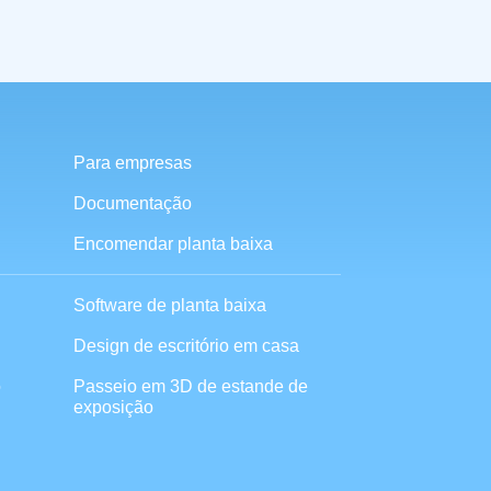
Criado:
26.05.2026
Para empresas
Documentação
Encomendar planta baixa
Software de planta baixa
Design de escritório em casa
o
Passeio em 3D de estande de
exposição