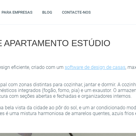
PARA EMPRESAS
BLOG
CONTACTE-NOS
DE APARTAMENTO ESTÚDIO
sign eficiente, criado com um
software de design de casas
, ma
ipal com zonas distintas para cozinhar, jantar e dormir. A coz
ésticos integrados (fogão, forno, pia) e um exaustor. O armaze
ura com seções abertas e fechadas e organizadores internos.
ma bela vista da cidade ao pôr do sol, e um ar condicionado mo
ores é uma mistura harmoniosa de amarelos quentes, azuis frio