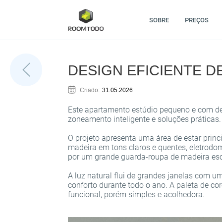
SOBRE
PREÇOS
DESIGN EFICIENTE 
Criado:
31.05.2026
Este apartamento estúdio pequeno e com de
zoneamento inteligente e soluções práticas.
O projeto apresenta uma área de estar princ
madeira em tons claros e quentes, eletrodom
por um grande guarda-roupa de madeira esc
A luz natural flui de grandes janelas com u
conforto durante todo o ano. A paleta de c
funcional, porém simples e acolhedora.