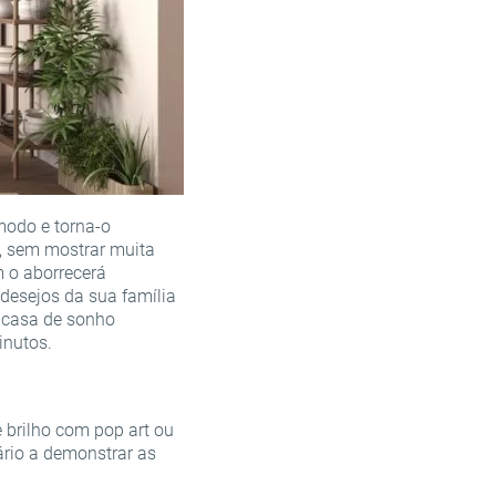
modo e torna-o
o, sem mostrar muita
 o aborrecerá
desejos da sua família
a casa de sonho
inutos.
 brilho com pop art ou
ário a demonstrar as