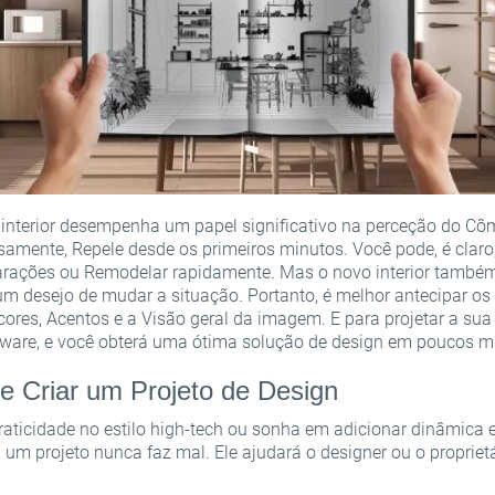
o interior desempenha um papel significativo na perceção do Cô
samente, Repele desde os primeiros minutos. Você pode, é clar
arações ou Remodelar rapidamente. Mas o novo interior também
um desejo de mudar a situação. Portanto, é melhor antecipar os 
cores, Acentos e a Visão geral da imagem. E para projetar a su
tware, e você obterá uma ótima solução de design em poucos m
e Criar um Projeto de Design
aticidade no estilo high-tech ou sonha em adicionar dinâmica e
, um projeto nunca faz mal. Ele ajudará o designer ou o propriet