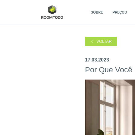
SOBRE
PREÇOS
VOLTAR
17.03.2023
Por Que Você 