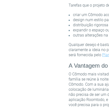
Tarefas que o projeto d
criar um Cômodo aco
design num estilo pa
distribuição rigoros
expandir o espaço o
outras alterações na
Qualquer desejo é basta
claramente a ideia no 
será fornecida pelo
Pla
A Vantagem do 
O Cômodo mais visitado
família se reúne à noit
Cômodo. Com a sua ajud
colocação de luminária
não precisa de ser um 
aplicação Roomtodo, e 
você precisa para o pr