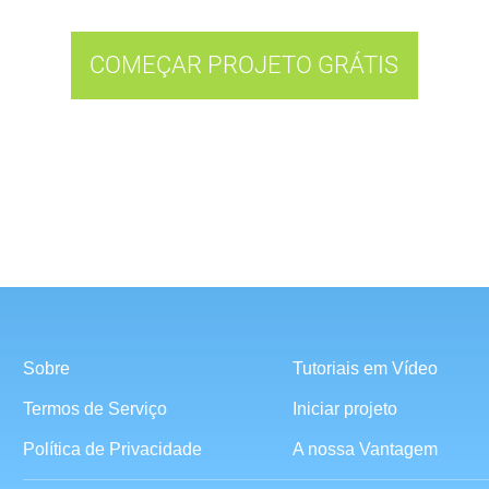
COMEÇAR PROJETO GRÁTIS
Sobre
Tutoriais em Vídeo
Termos de Serviço
Iniciar projeto
Política de Privacidade
A nossa Vantagem