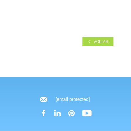
VOLTAR
[email protected]