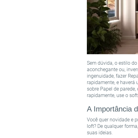
Sem dúvida, o estilo d
aconchegante ou, inver
ingenuidade, fazer Rep
rapidamente, e haverá 
sobre Papel de parede, 
rapidamente, use o sof
A Importância d
Você quer novidade e pr
loft? De qualquer forma
suas ideias.