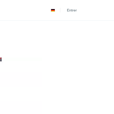
Español
Entrer
Português