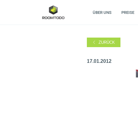
ÜBER UNS
PREISE
ZURÜCK
17.01.2012