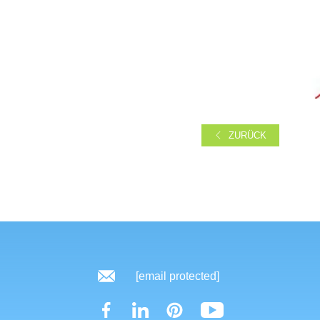
ZURÜCK
[email protected]